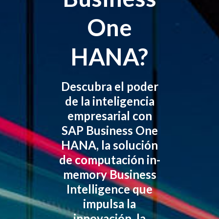
One
HANA?
Descubra el poder
de la inteligencia
empresarial con
SAP Business One
HANA, la solución
de computación in-
memory Business
Intelligence que
impulsa la
innovación, la