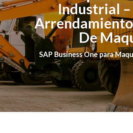
Industrial –
Arrendamiento
De Maqu
SAP Business One para Maquin