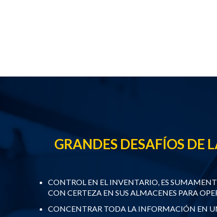
GRANDES DESAFÍOS DE L
CONTROL EN EL INVENTARIO, ES SUMAMEN
CON CERTEZA EN SUS ALMACENES PARA OP
CONCENTRAR TODA LA INFORMACIÓN EN UN