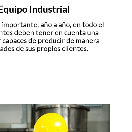
Equipo Industrial
importante, año a año, en todo el
ntes deben tener en cuenta una
er capaces de producir de manera
ades de sus propios clientes.