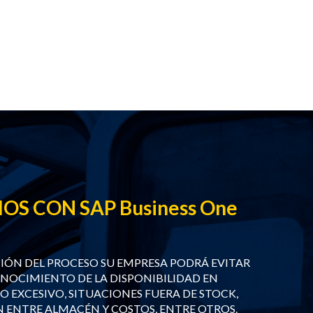
IOS CON SAP Business One
ÓN DEL PROCESO SU EMPRESA PODRÁ EVITAR
OCIMIENTO DE LA DISPONIBILIDAD EN
O EXCESIVO, SITUACIONES FUERA DE STOCK,
N ENTRE ALMACÉN Y COSTOS, ENTRE OTROS.