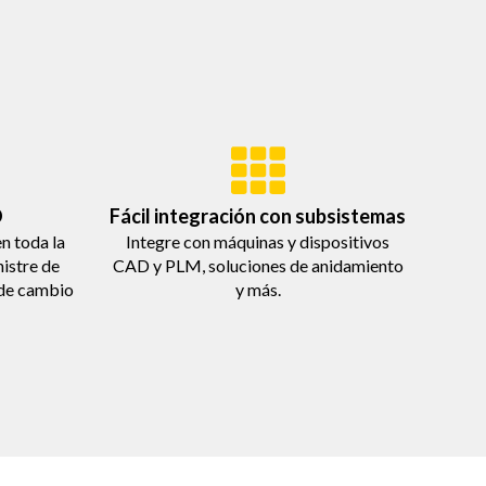
O
Fácil integración con subsistemas
en toda la
Integre con máquinas y dispositivos
istre de
CAD y PLM, soluciones de anidamiento
 de cambio
y más.