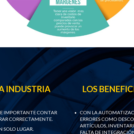
A INDUSTRIA
LOS BENEFIC
TE IMPORTANTE CONTAR
CON LA AUTOMATIZACI
ERAR CORRECTAMENTE.
ERRORES COMO DESCON
ARTÍCULOS, INVENTARI
 SOLO LUGAR.
FALTA DE INTEGRACIÓ