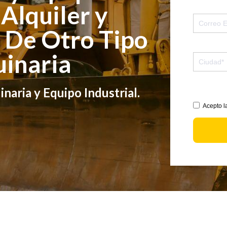
 Alquiler y
 De Otro Tipo
inaria
aria y Equipo Industrial.
Acepto la