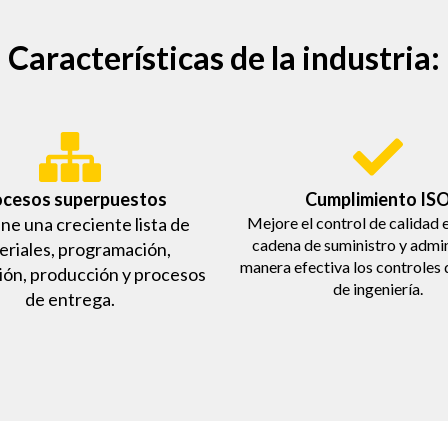
Características de la industria:
ocesos superpuestos
Cumplimiento IS
e una creciente lista de
Mejore el control de calidad 
cadena de suministro y admin
eriales, programación,
manera efectiva los controles
ión, producción y procesos
de ingeniería.
de entrega.