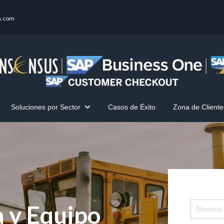
a.com
Soluciones por Sector
Casos de Éxito
Zona de Cliente
innes One
Show submenu for Soluciones por Sector
 y Equipo