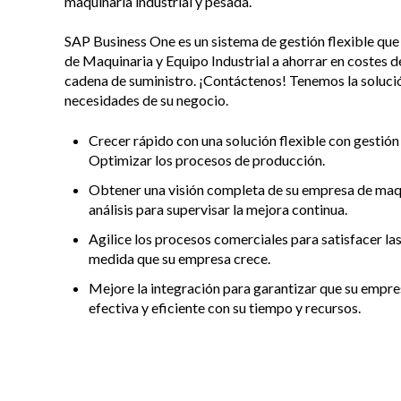
maquinaria industrial y pesada.
SAP Business One es un sistema de gestión flexible qu
de Maquinaria y Equipo Industrial a ahorrar en costes d
cadena de suministro. ¡Contáctenos! Tenemos la solución
necesidades de su negocio.
Crecer rápido con una solución flexible con gestión
Optimizar los procesos de producción.
Obtener una visión completa de su empresa de ma
análisis para supervisar la mejora continua.
Agilice los procesos comerciales para satisfacer l
medida que su empresa crece.
Mejore la integración para garantizar que su empre
efectiva y eficiente con su tiempo y recursos.