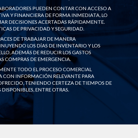
LABORADORES PUEDEN CONTAR CON ACCESO A
VA Y FINANCIERA DE FORMA INMEDIATA, LO
MAR DECISIONES ACERTADAS RÁPIDAMENTE.
ICAS DE PRIVACIDAD Y SEGURIDAD.
PACES DE TRABAJAR DE MANERA
NUYENDO LOS DÍAS DE INVENTARIO Y LOS
LLO, ADEMÁS DE REDUCIR LOS GASTOS
AS COMPRAS DE EMERGENCIA.
EMENTE TODO EL PROCESO COMERCIAL
A CON INFORMACIÓN RELEVANTE PARA
OFRECIDO, TENIENDO CERTEZA DE TIEMPOS DE
DISPONIBLES, ENTRE OTRAS.