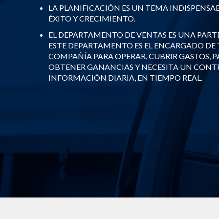
LA PLANIFICACIÓN ES UN TEMA INDISPENSAB
ÉXITO Y CRECIMIENTO.
EL DEPARTAMENTO DE VENTAS ES UNA PART
ESTE DEPARTAMENTO ES EL ENCARGADO DE 
COMPAÑÍA PARA OPERAR, CUBRIR GASTOS, 
OBTENER GANANCIAS Y NECESITA UN CON
INFORMACIÓN DIARIA, EN TIEMPO REAL.