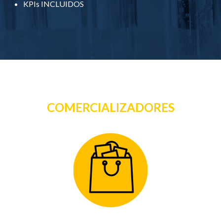
KPIs INCLUIDOS
COMERCIALIZADORES