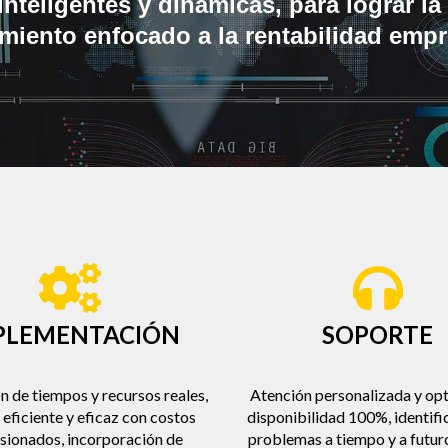
nteligentes y dinámicas, para lograr la 
miento enfocado a la rentabilidad empre
PLEMENTACIÓN
SOPORTE
 de tiempos y recursos reales​,
Atención personalizada y op
eficiente y eficaz con costos
disponibilidad 100%, identifi
sionados, incorporación de
problemas a tiempo y a futur