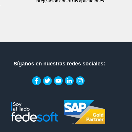
integración con otras aplicaciones.
.
Síganos en nuestras redes sociales: