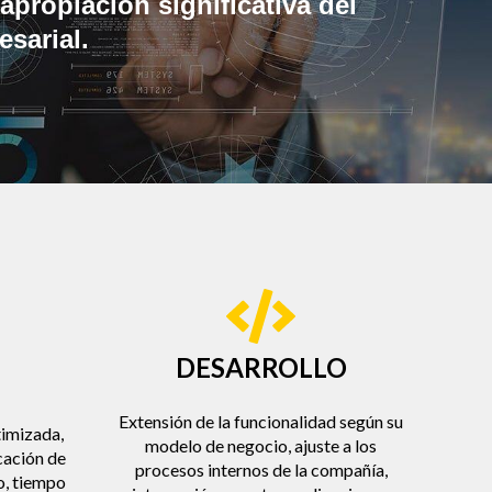
apropiación significativa del
sarial.
DESARROLLO
Extensión de la funcionalidad según su
timizada,
modelo de negocio, ajuste a los
cación de
procesos internos de la compañía,
o, tiempo