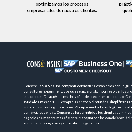
optimizamos los procesos
prácti
empresariales de nuestros clientes.
queh
Consensus S.A.S es una compañía colombiana establecida por un gru
consultores experimentados que se apasionaban por resolver los pr
sus clientes. Después de muchos años de crecimiento continuo, Co
ayudado a más de 1000 compañías en todo el mundo a simplificar, raci
automatizar sus organizaciones. Al implementar tecnología avanzada 
comerciales sólidas, Consensus ha permitido a los clientes administr
negocios de manera más eficiente, y adaptarse a las condiciones del
aumentar sus ingresos y aumentar sus ganancias.