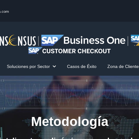
a.com
Soluciones por Sector
Casos de Éxito
Zona de Cliente
innes One
Show submenu for Soluciones por Sector
Metodología